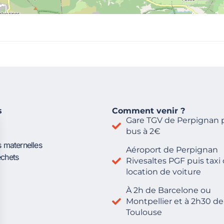
s
Comment venir ?
Gare TGV de Perpignan 
bus à 2€
s maternelles
Aéroport de Perpignan
échets
Rivesaltes PGF puis taxi
location de voiture
À 2h de Barcelone ou
Montpellier et à 2h30 de
Toulouse