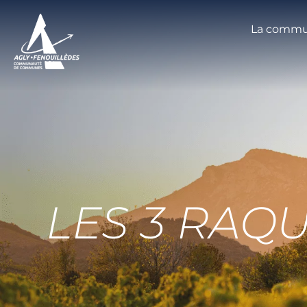
La commu
LES 3 RAQ