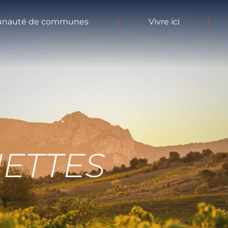
nauté de communes
Vivre ici
UETTES