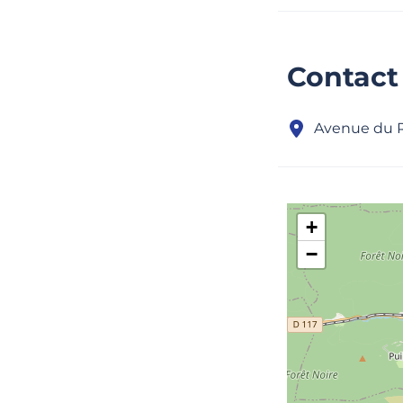
Contact
Avenue du 
+
−