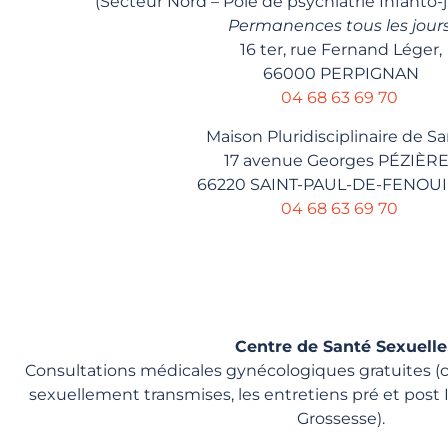
(Secteur Nord – Pôle de psychiatrie Infanto-j
Permanences tous les jour
16 ter, rue Fernand Léger,
66000 PERPIGNAN
04 68 63 69 70
Maison Pluridisciplinaire de Sa
17 avenue Georges PÉZIÈR
66220 SAINT-PAUL-DE-FENOUI
04 68 63 69 70
Centre de Santé Sexuelle
Consultations médicales gynécologiques gratuites (c
sexuellement transmises, les entretiens pré et post 
Grossesse).