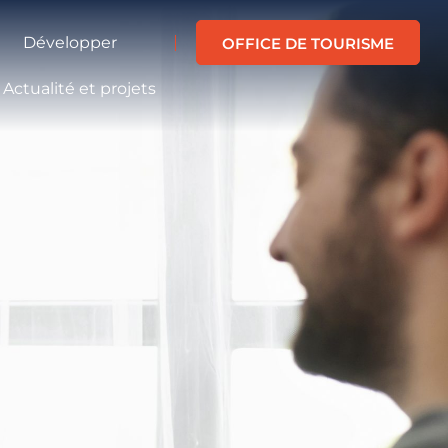
Développer
OFFICE DE TOURISME
Actualité et projets