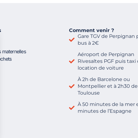
s
Comment venir ?
Gare TGV de Perpignan 
bus à 2€
s maternelles
Aéroport de Perpignan
échets
Rivesaltes PGF puis taxi
location de voiture
À 2h de Barcelone ou
Montpellier et à 2h30 de
Toulouse
À 50 minutes de la mer e
minutes de l’Espagne