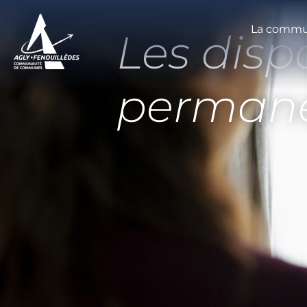
La commu
Les dispo
perman