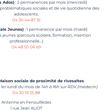
s Ados)
: 2 permanences par mois (mercredi)
oblématiques sociales et de vie quotidienne des
adolescents.
04 30 44 87 16
ale Jeunes)
: 1 permanence par mois (mardi)
 jeunes (parcours scolaire, formation, insertion
professionnelle…)
04 48 50 06 69
ison sociale de proximité de rivesaltes
r lundi du mois de 14h à 16h sur RDV (médecin)
04 30 19 25 88
Antenne en Fenouillèdes
1 rue Jean ALIOT